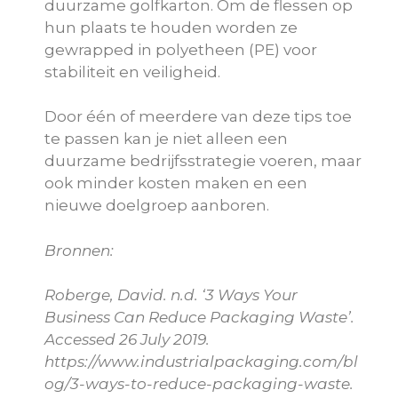
duurzame golfkarton. Om de flessen op
hun plaats te houden worden ze
gewrapped in polyetheen (PE) voor
stabiliteit en veiligheid.
Door één of meerdere van deze tips toe
te passen kan je niet alleen een
duurzame bedrijfsstrategie voeren, maar
ook minder kosten maken en een
nieuwe doelgroep aanboren.
Bronnen:
Roberge, David. n.d. ‘3 Ways Your
Business Can Reduce Packaging Waste’.
Accessed 26 July 2019.
https://www.industrialpackaging.com/bl
og/3-ways-to-reduce-packaging-waste.