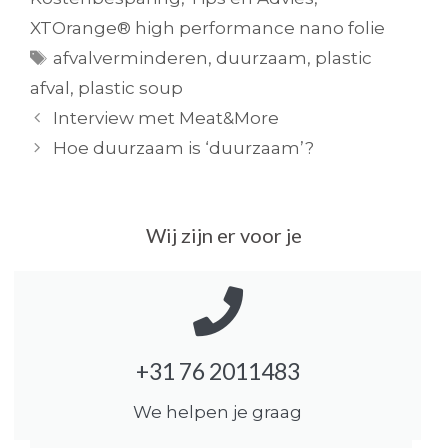
XTOrange® high performance nano folie
afvalverminderen
,
duurzaam
,
plastic
afval
,
plastic soup
Interview met Meat&More
Hoe duurzaam is ‘duurzaam’?
Wij zijn er voor je
+31 76 2011483
We helpen je graag