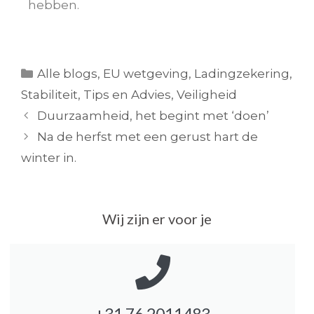
hebben.
Alle blogs
,
EU wetgeving
,
Ladingzekering
,
Stabiliteit
,
Tips en Advies
,
Veiligheid
Duurzaamheid, het begint met ‘doen’
Na de herfst met een gerust hart de
winter in.
Wij zijn er voor je
+31 76 2011483