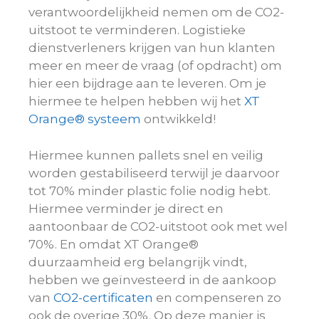
verantwoordelijkheid nemen om de CO2-
uitstoot te verminderen.
Logistieke
dienstverleners krijgen van hun klanten
meer en meer de vraag (of opdracht) om
hier een bijdrage aan te leveren. Om je
hiermee te helpen
hebben wij het
XT
Orange® systeem
ontwikkeld!
Hiermee kunnen pallets snel en veilig
worden gestabiliseerd terwijl je daarvoor
tot 70% minder plastic folie nodig hebt.
Hiermee verminder je direct en
aantoonbaar de CO2-uitstoot ook met wel
70%. En omdat XT Orange®
duurzaamheid erg belangrijk vindt,
hebben we geïnvesteerd in de aankoop
van
CO2-certificaten
en compenseren zo
ook de overige 30%. Op deze manier is