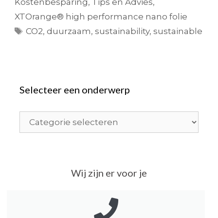
Kostenbesparing
,
Tips en Advies
,
XTOrange® high performance nano folie
CO2
,
duurzaam
,
sustainability
,
sustainable
Selecteer een onderwerp
Wij zijn er voor je