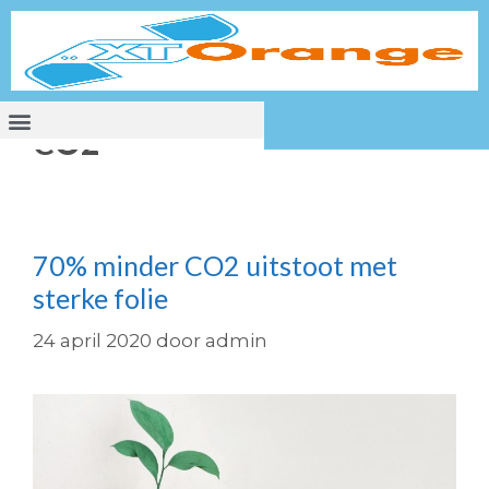
CO2
70% minder CO2 uitstoot met
sterke folie
24 april 2020
door
admin