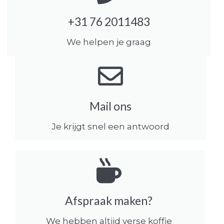
+31 76 2011483
We helpen je graag
Mail ons
Je krijgt snel een antwoord
Afspraak maken?
We hebben altijd verse koffie