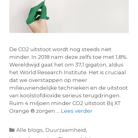
De CO2 uitstoot wordt nog steeds niet
minder. In 2018 nam deze zelfs toe met 1,8%.
Wereldwijd gaat het om 37,1 gigaton, aldus
het World Research Institute. Het is cruciaal
dat we overstappen op meer
milieuvriendelijke technieken en de uitstoot
van koolstofdioxide serieus terugdringen.
Ruim 4 miljoen minder CO2 uitstoot Bij XT
Orange ® zorgen …
Lees verder
Alle blogs
,
Duurzaamheid
,