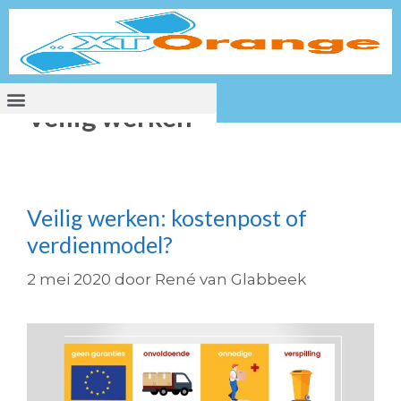
Veilig werken
Veilig werken: kostenpost of
verdienmodel?
2 mei 2020
door
René van Glabbeek