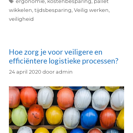
ergonomie
,
kostenbesparing
,
pallet
wikkelen
,
tijdsbesparing
,
Veilig werken
,
veiligheid
Hoe zorg je voor veiligere en
efficiëntere logistieke processen?
24 april 2020
door
admin