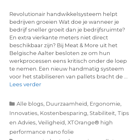
Revolutionair handwikkelsysteem helpt
bedrijven groeien Wat doe je wanneer je
bedrijf sneller groeit dan je bedrijfsruimte?
En extra vierkante meters niet direct
beschikbaar zijn? Bij Meat & More uit het
Belgische Aalter besloten ze om hun
werkprocessen eens kritisch onder de loep
te nemen. Een nieuw handmatig systeem
voor het stabiliseren van pallets bracht de …
Lees verder
Alle blogs
,
Duurzaamheid
,
Ergonomie
,
Innovaties
,
Kostenbesparing
,
Stabiliteit
,
Tips
en Advies
,
Veiligheid
,
XTOrange® high
performance nano folie