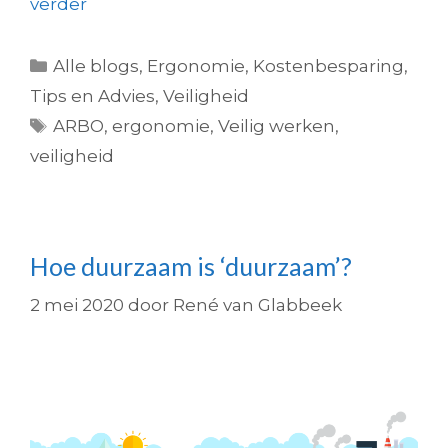
verder
Alle blogs
,
Ergonomie
,
Kostenbesparing
,
Tips en Advies
,
Veiligheid
ARBO
,
ergonomie
,
Veilig werken
,
veiligheid
Hoe duurzaam is ‘duurzaam’?
2 mei 2020
door
René van Glabbeek