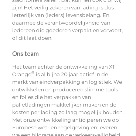
slachtoffers vallen. Dat kunnen ook ú of wij
zijn! Het veilig zekeren van lading is dus
letterlijk van (ieders) levensbelang. En
daarmee de verantwoordelijkheid van
iedereen die goederen verpakt en vervoert,
of dit laat doen.
Ons team
Het team achter de ontwikkeling van XT
®
Orange
is al bijna 20 jaar actief in de
markt van eindverpakking en logistiek. We
ontwikkelen en produceren slimme tools
en folies die het verpakken van
palletladingen makkelijker maken en de
kosten per lading zo laag mogelijk houden.
Met onze ontwikkeling anticiperen we op
Europese wet- en regelgeving en leveren
we een bijdrage aan de verkeersveiligheid