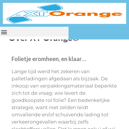
Over XT Orange®
Folietje eromheen, en klaar…
Lange tijd werd het zekeren van
palletladingen afgedaan als bijzaak. De
inkoop van verpakkingsmateriaal beperkte
zich tot de vraag: wie levert de
goedkoopste rol folie? Een bedenkelijke
strategie, want niet zelden leidt
omvallende en/of schuivende lading tot
verkeerongevallen waarbij zelfs